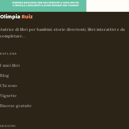
Olimpia
Ruiz
Autrice di libri per bambini: storie divertenti, libri interattivi e da
completare…
ESPLORA
I miei libri
Blog
Chi sono
Vignette
Risorse gratuite
SEGUIMI