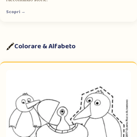
Scopri →
Colorare & Alfabeto
🖍️