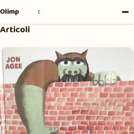
Olimpia
Ruiz
Articoli