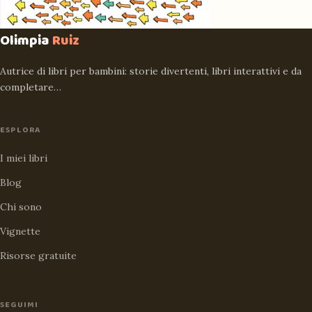
Olimpia
Ruiz
Autrice di libri per bambini: storie divertenti, libri interattivi e da
completare…
ESPLORA
I miei libri
Blog
Chi sono
Vignette
Risorse gratuite
SEGUIMI