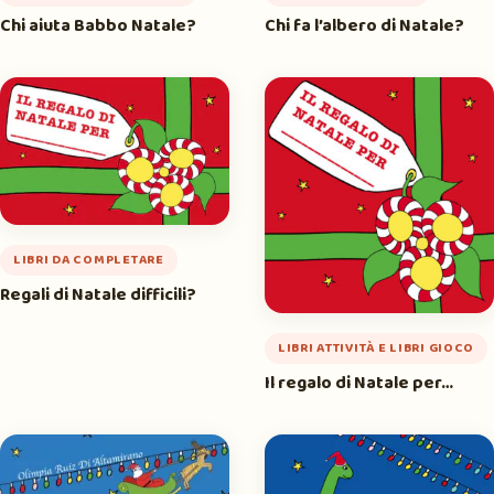
Chi aiuta Babbo Natale?
Chi fa l’albero di Natale?
LIBRI DA COMPLETARE
Regali di Natale difficili?
LIBRI ATTIVITÀ E LIBRI GIOCO
Il regalo di Natale per…