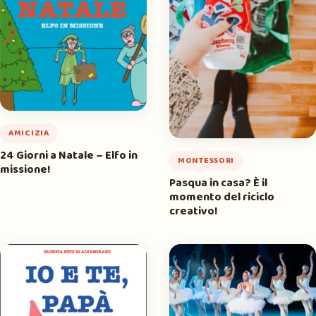
AMICIZIA
24 Giorni a Natale – Elfo in
MONTESSORI
missione!
Pasqua in casa? È il
momento del riciclo
creativo!