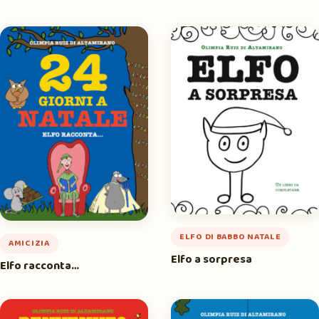
ELFO DI BABBO NATALE
AMICIZIA
Elfo a sorpresa
Elfo racconta…