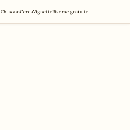
g
Chi sono
Cerca
Vignette
Risorse gratuite