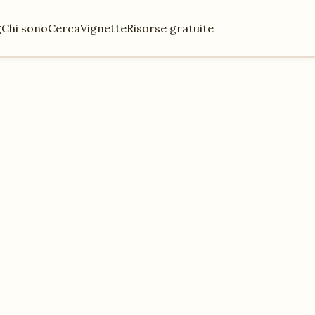
g
Chi sono
Cerca
Vignette
Risorse gratuite