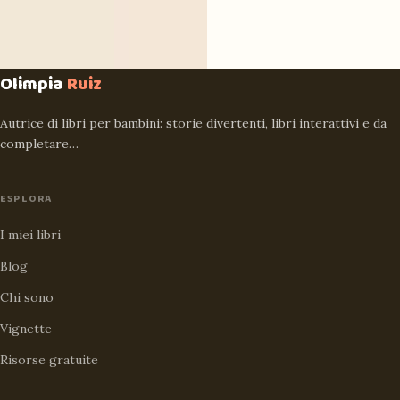
Olimpia
Ruiz
Autrice di libri per bambini: storie divertenti, libri interattivi e da
completare…
ESPLORA
I miei libri
Blog
Chi sono
Vignette
Risorse gratuite