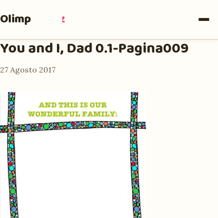
Olimpia
Ruiz
You and I, Dad 0.1-Pagina009
27 Agosto 2017