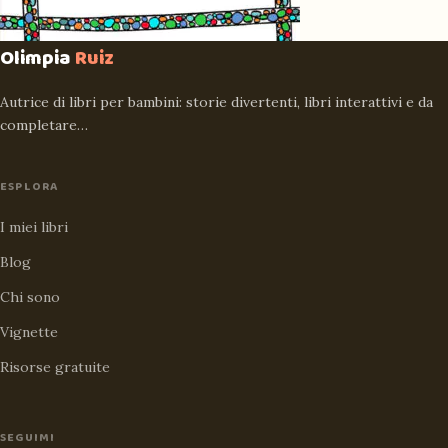
Olimpia
Ruiz
Autrice di libri per bambini: storie divertenti, libri interattivi e da
completare…
ESPLORA
I miei libri
Blog
Chi sono
Vignette
Risorse gratuite
SEGUIMI