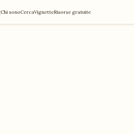
g
Chi sono
Cerca
Vignette
Risorse gratuite