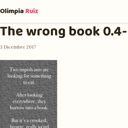
Olimpia
Ruiz
The wrong book 0.4
3 Dicembre 2017