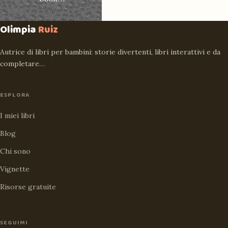
Olimpia
Ruiz
Autrice di libri per bambini: storie divertenti, libri interattivi e da
completare…
ESPLORA
I miei libri
Blog
Chi sono
Vignette
Risorse gratuite
SEGUIMI