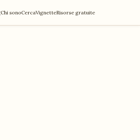
g
Chi sono
Cerca
Vignette
Risorse gratuite