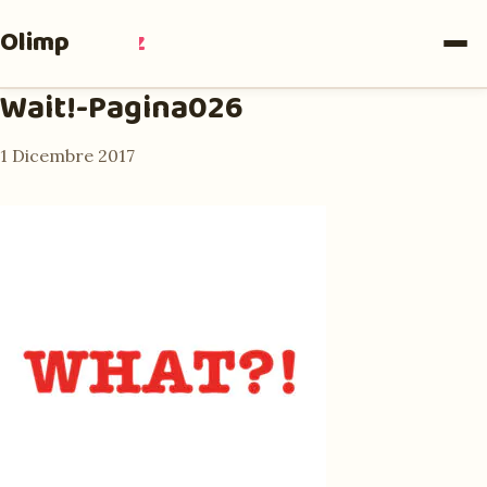
Olimpia
Ruiz
Wait!-Pagina026
1 Dicembre 2017