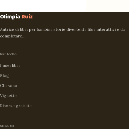
Olimpia
Ruiz
Autrice di libri per bambini: storie divertenti, libri interattivi e da
completare…
ESPLORA
I miei libri
Blog
Chi sono
Vignette
Risorse gratuite
SEGUIMI