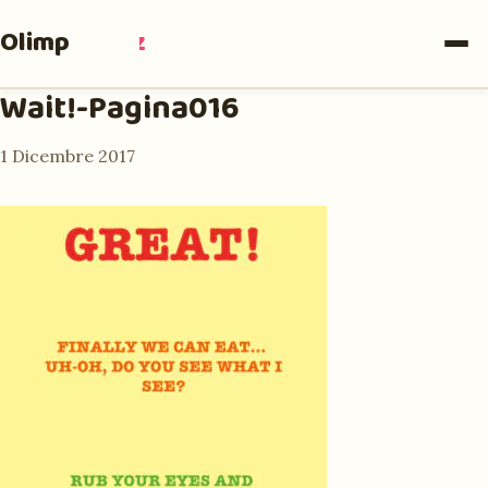
Olimpia
Ruiz
Wait!-Pagina016
1 Dicembre 2017