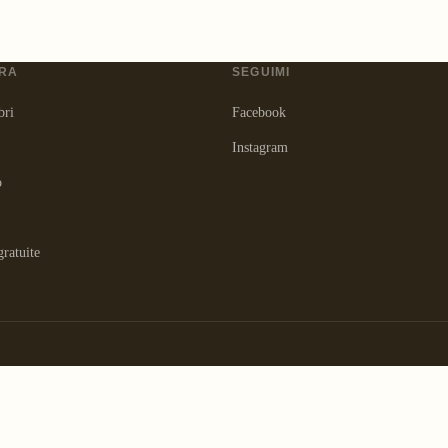
RA
SEGUIMI
bri
Facebook
Instagram
o
gratuite