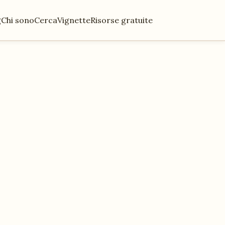
g
Chi sono
Cerca
Vignette
Risorse gratuite