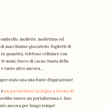
ombrello, mollette, mollettine ed
 di macchinine giocattolo, foglietti di
in quantità, telefono cellulare con
le mani, burro di cacao, busta della
, e tanto altro ancora…
re stata una mia fonte d’ispirazione!
 è
un portachiavi in legno a forma di
ovrebbe essere un portafortuna e, fino
posto ancora per lungo tempo!