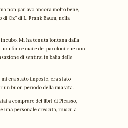
i ma non parlavo ancora molto bene,
o di Oz” di L. Frank Baum, nella
n incubo. Mi ha tenuta lontana dalla
non finire mai e dei paroloni che non
azione di sentirsi in balia delle
 mi era stato imposto, era stato
r un buon periodo della mia vita.
iai a comprare dei libri di Picasso,
 e una personale crescita, riuscii a