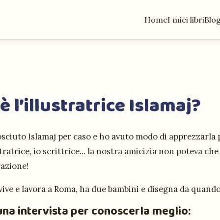
Home
I miei libri
Blo
è l’illustratrice Islamaj?
sciuto Islamaj per caso e ho avuto modo di apprezzarla
stratrice, io scrittrice… la nostra amicizia non poteva ch
razione!
vive e lavora a Roma, ha due bambini e disegna da quando
una intervista per conoscerla meglio: