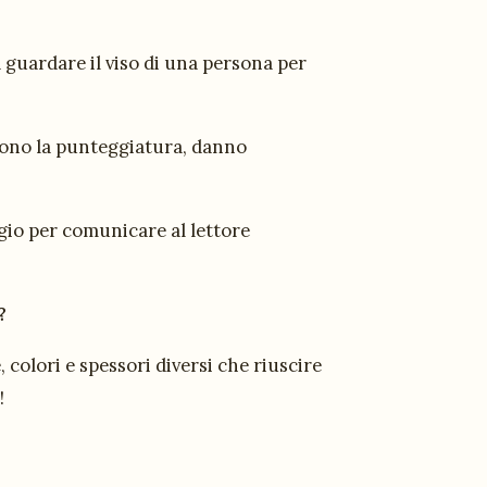
 guardare il viso di una persona per
 sono la punteggiatura, danno
ggio per comunicare al lettore
?
 colori e spessori diversi che riuscire
!