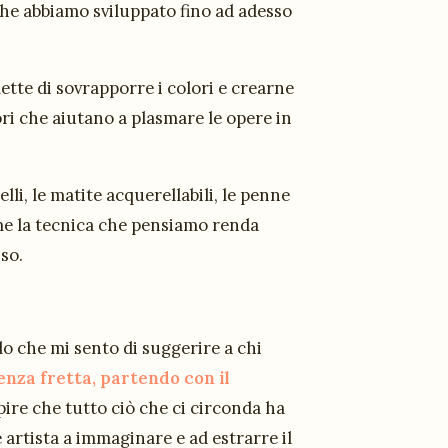
 che abbiamo sviluppato fino ad adesso
te di sovrapporre i colori e crearne
ri che aiutano a plasmare le opere in
lli, le matite acquerellabili, le penne
eme la tecnica che pensiamo renda
so.
lo che mi sento di suggerire a chi
enza fretta, partendo con il
ire che tutto ciò che ci circonda ha
 artista a immaginare e ad estrarre il