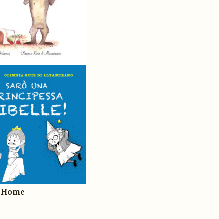
a Home