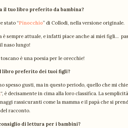
a il tuo libro preferito da bambina?
e stato “
Pinocchio
” di Collodi, nella versione originale.
a è sempre attuale, e infatti piace anche ai miei figli… p
il naso lungo!
il toscano è una poesia per le orecchie!
l libro preferito dei tuoi figli?
o spesso gusti, ma in questo periodo, quello che mi chie
k
“, è decisamente in cima alla loro classifica. La semplicità
onaggi rassicuranti come la mamma e il papà che si prend
 del racconto.
consiglio di lettura per i bambini?