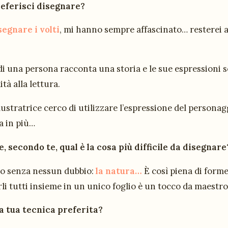
eferisci disegnare?
egnare i volti
, mi hanno sempre affascinato… resterei a
 di una persona racconta una storia e le sue espressioni
tà alla lettura.
ustratrice cerco di utilizzare l’espressione del persona
a in più…
e, secondo te, qual è la cosa più difficile da disegnare
o senza nessun dubbio:
la natura…
È così piena di forme,
li tutti insieme in un unico foglio è un tocco da maestro
la tua tecnica preferita?