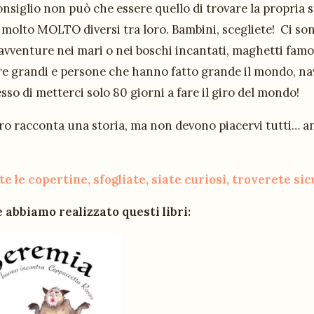
onsiglio non può che essere quello di trovare la propria 
i, molto MOLTO diversi tra loro. Bambini, scegliete! Ci son
 avventure nei mari o nei boschi incantati, maghetti fam
re grandi e persone che hanno fatto grande il mondo, na
o di metterci solo 80 giorni a fare il giro del mondo!
ro racconta una storia, ma non devono piacervi tutti… anc
e le copertine, sfogliate, siate curiosi, troverete si
 abbiamo realizzato questi libri: