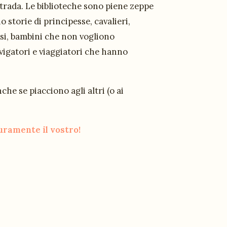
strada. Le biblioteche sono piene zeppe
o storie di principesse, cavalieri,
osi, bambini che non vogliono
vigatori e viaggiatori che hanno
he se piacciono agli altri (o ai
curamente il vostro!