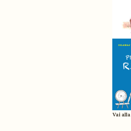
Vai all