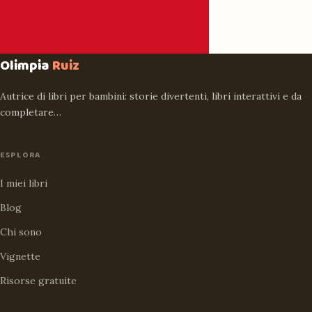
Olimpia
Ruiz
Autrice di libri per bambini: storie divertenti, libri interattivi e da
completare…
ESPLORA
I miei libri
Blog
Chi sono
Vignette
Risorse gratuite