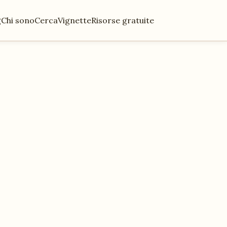
g
Chi sono
Cerca
Vignette
Risorse gratuite