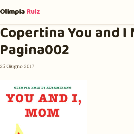
Olimpia
Ruiz
Copertina You and I
Pagina002
25 Giugno 2017