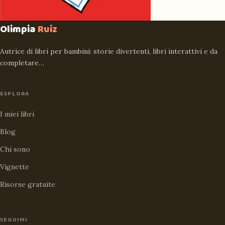
Olimpia
Ruiz
Autrice di libri per bambini: storie divertenti, libri interattivi e da
completare…
ESPLORA
I miei libri
Blog
Chi sono
Vignette
Risorse gratuite
SEGUIMI