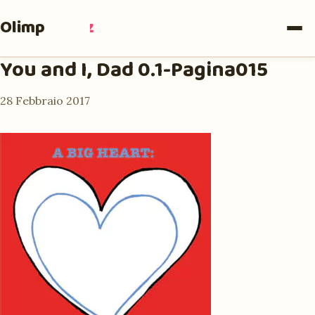
Olimpia
Ruiz
You and I, Dad 0.1-Pagina015
28 Febbraio 2017