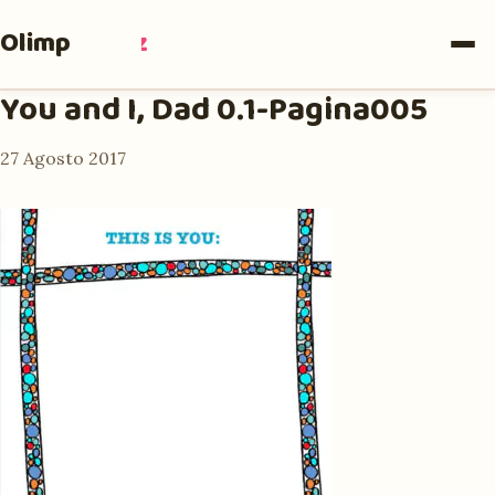
Olimpia
Ruiz
You and I, Dad 0.1-Pagina005
27 Agosto 2017