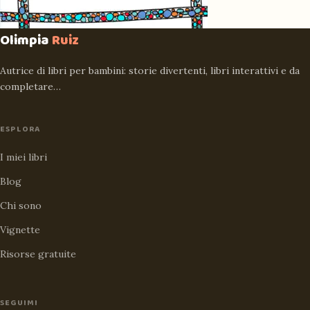
Olimpia
Ruiz
Autrice di libri per bambini: storie divertenti, libri interattivi e da
completare…
ESPLORA
I miei libri
Blog
Chi sono
Vignette
Risorse gratuite
SEGUIMI