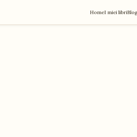
Home
I miei libri
Blo