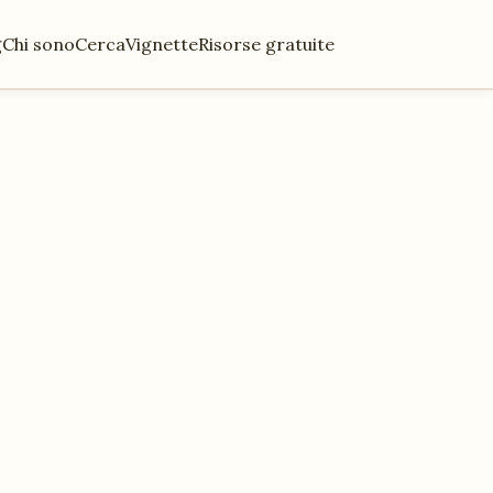
g
Chi sono
Cerca
Vignette
Risorse gratuite