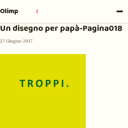
Olimpia
Ruiz
Un disegno per papà-Pagina018
27 Giugno 2017