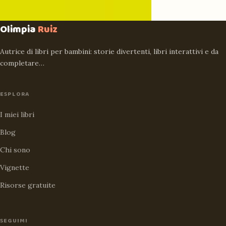
Olimpia
Ruiz
Autrice di libri per bambini: storie divertenti, libri interattivi e da
completare…
ESPLORA
I miei libri
Blog
Chi sono
Vignette
Risorse gratuite
SEGUIMI