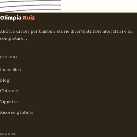
Olimpia
Ruiz
Autrice di libri per bambini: storie divertenti, libri interattivi e da
completare…
ESPLORA
I miei libri
Blog
Chi sono
Vignette
Risorse gratuite
SEGUIMI