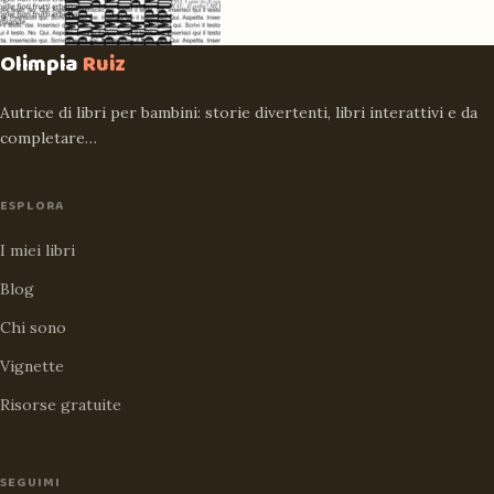
Olimpia
Ruiz
Autrice di libri per bambini: storie divertenti, libri interattivi e da
completare…
ESPLORA
I miei libri
Blog
Chi sono
Vignette
Risorse gratuite
SEGUIMI