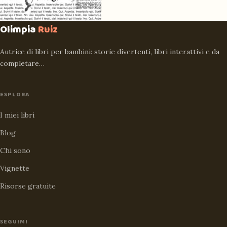
Olimpia
Ruiz
Autrice di libri per bambini: storie divertenti, libri interattivi e da
completare…
ESPLORA
I miei libri
Blog
Chi sono
Vignette
Risorse gratuite
SEGUIMI