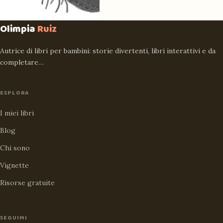
Olimpia
Ruiz
Autrice di libri per bambini: storie divertenti, libri interattivi e da
completare…
ESPLORA
I miei libri
Blog
Chi sono
Vignette
Risorse gratuite
SEGUIMI