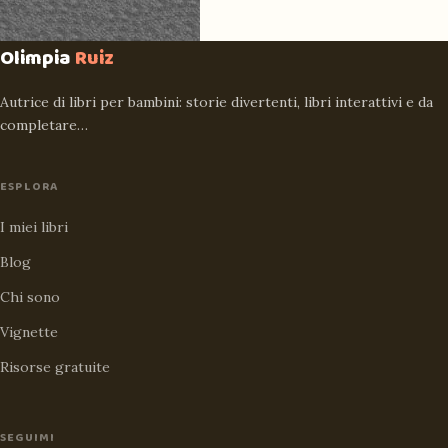
Olimpia
Ruiz
Autrice di libri per bambini: storie divertenti, libri interattivi e da
completare…
ESPLORA
I miei libri
Blog
Chi sono
Vignette
Risorse gratuite
SEGUIMI