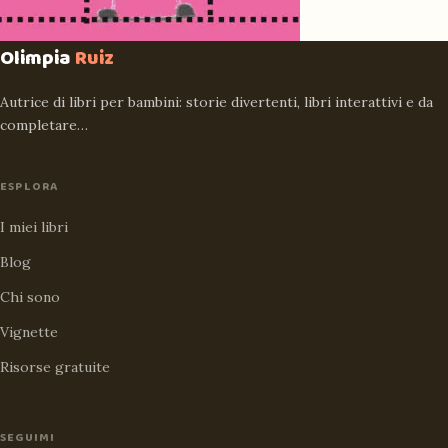
Olimpia
Ruiz
Autrice di libri per bambini: storie divertenti, libri interattivi e da
completare…
ESPLORA
I miei libri
Blog
Chi sono
Vignette
Risorse gratuite
SEGUIMI