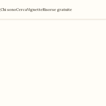
g
Chi sono
Cerca
Vignette
Risorse gratuite