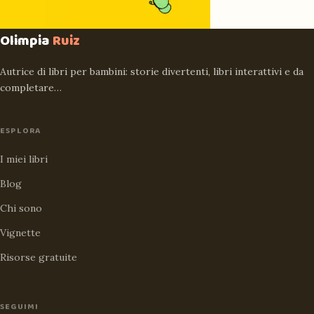
Olimpia
Ruiz
Autrice di libri per bambini: storie divertenti, libri interattivi e da
completare…
ESPLORA
I miei libri
Blog
Chi sono
Vignette
Risorse gratuite
SEGUIMI