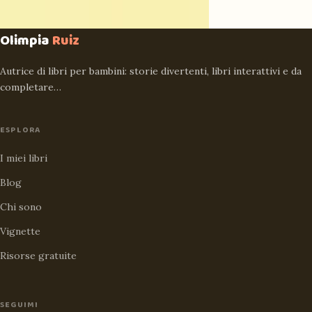
Olimpia
Ruiz
Autrice di libri per bambini: storie divertenti, libri interattivi e da
completare…
ESPLORA
I miei libri
Blog
Chi sono
Vignette
Risorse gratuite
SEGUIMI