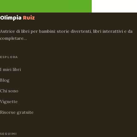
Olimpia
Ruiz
Autrice di libri per bambini: storie divertenti, libri interattivi e da
completare…
ESPLORA
I miei libri
Blog
Chi sono
Vignette
Risorse gratuite
SEGUIMI