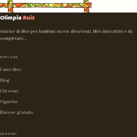
Olimpia
Ruiz
Autrice di libri per bambini: storie divertenti, libri interattivi e da
completare…
ESPLORA
I miei libri
Blog
Chi sono
Vignette
Risorse gratuite
SEGUIMI