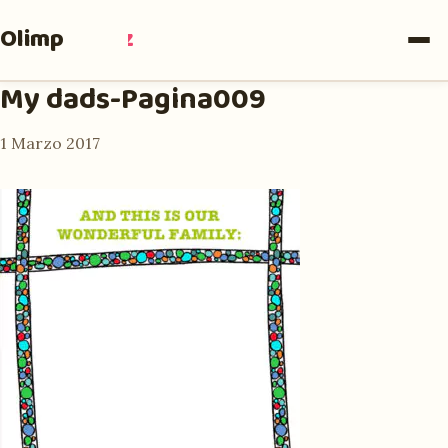
Olimpia
Ruiz
My dads-Pagina009
1 Marzo 2017