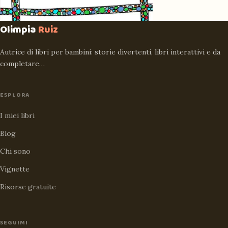
Olimpia
Ruiz
Autrice di libri per bambini: storie divertenti, libri interattivi e da
completare…
ESPLORA
I miei libri
Blog
Chi sono
Vignette
Risorse gratuite
SEGUIMI