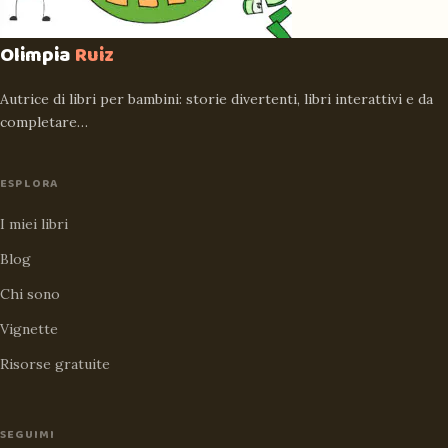
Olimpia
Ruiz
Autrice di libri per bambini: storie divertenti, libri interattivi e da
completare…
ESPLORA
I miei libri
Blog
Chi sono
Vignette
Risorse gratuite
SEGUIMI