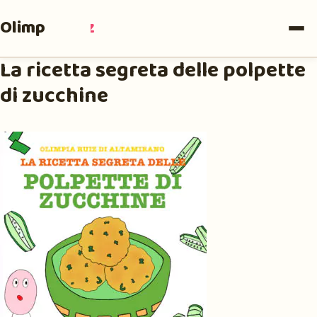
Olimpia
Ruiz
La ricetta segreta delle polpette
di zucchine