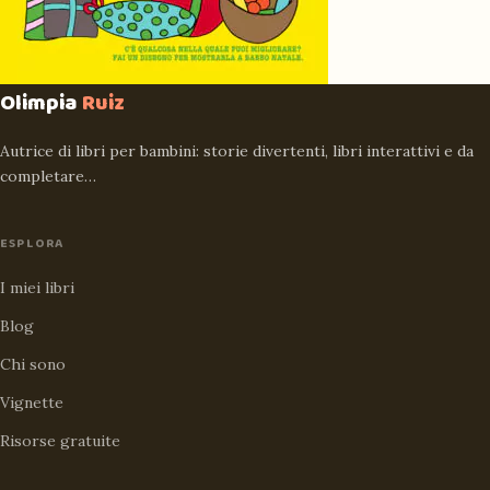
Olimpia
Ruiz
Autrice di libri per bambini: storie divertenti, libri interattivi e da
completare…
ESPLORA
I miei libri
Blog
Chi sono
Vignette
Risorse gratuite