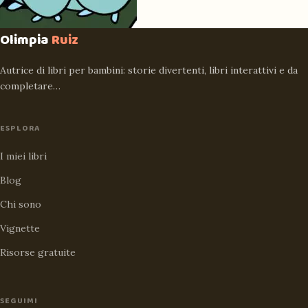
Olimpia
Ruiz
Autrice di libri per bambini: storie divertenti, libri interattivi e da
completare…
ESPLORA
I miei libri
Blog
Chi sono
Vignette
Risorse gratuite
SEGUIMI