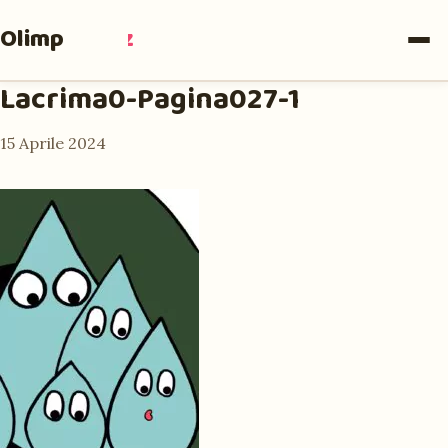
Olimpia
Ruiz
Lacrima0-Pagina027-1
15 Aprile 2024