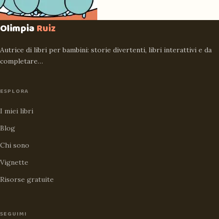
Olimpia
Ruiz
Autrice di libri per bambini: storie divertenti, libri interattivi e da
completare…
ESPLORA
I miei libri
Blog
Chi sono
Vignette
Risorse gratuite
SEGUIMI