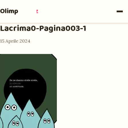
Olimpia
Ruiz
Lacrima0-Pagina003-1
15 Aprile 2024