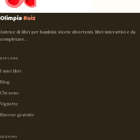
Olimpia
Ruiz
Autrice di libri per bambini: storie divertenti, libri interattivi e da
completare…
ESPLORA
I miei libri
Blog
Chi sono
Vignette
Risorse gratuite
SEGUIMI