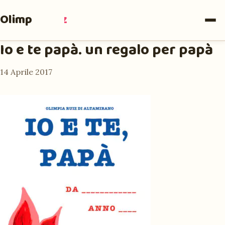
Olimpia
Ruiz
Io e te papà. un regalo per papà
14 Aprile 2017