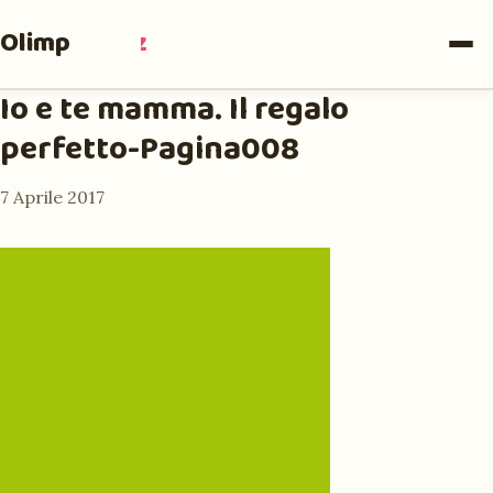
Olimpia
Ruiz
Io e te mamma. Il regalo
perfetto-Pagina008
7 Aprile 2017