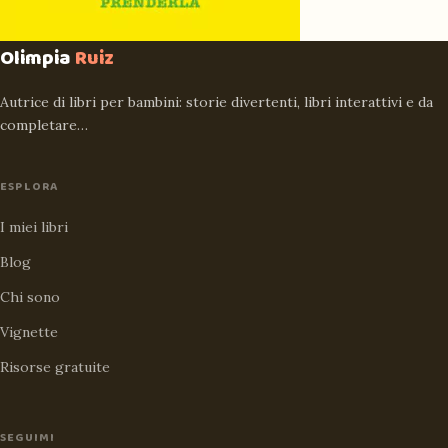
Olimpia
Ruiz
Autrice di libri per bambini: storie divertenti, libri interattivi e da
completare…
ESPLORA
I miei libri
Blog
Chi sono
Vignette
Risorse gratuite
SEGUIMI