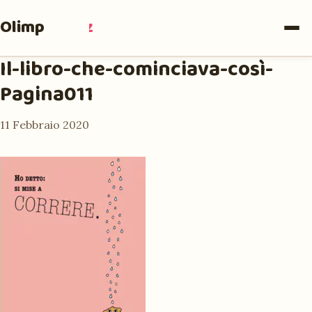
Olimpia
Ruiz
Il-libro-che-cominciava-così-
Pagina011
11 Febbraio 2020