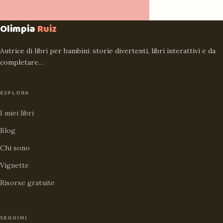
Olimpia
Ruiz
Autrice di libri per bambini: storie divertenti, libri interattivi e da
completare…
ESPLORA
I miei libri
Blog
Chi sono
Vignette
Risorse gratuite
SEGUIMI