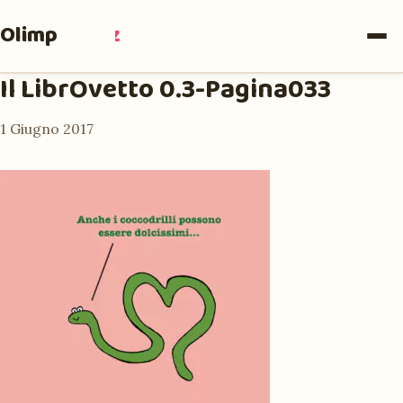
Olimpia
Ruiz
Il LibrOvetto 0.3-Pagina033
1 Giugno 2017