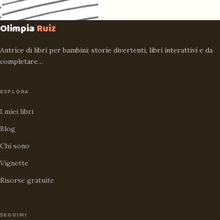
Olimpia
Ruiz
Autrice di libri per bambini: storie divertenti, libri interattivi e da
completare…
ESPLORA
I miei libri
Blog
Chi sono
Vignette
Risorse gratuite
SEGUIMI