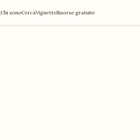
g
Chi sono
Cerca
Vignette
Risorse gratuite