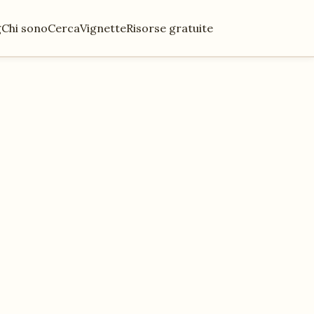
g
Chi sono
Cerca
Vignette
Risorse gratuite