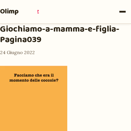
Olimpia
Ruiz
Giochiamo-a-mamma-e-figlia-
Pagina039
24 Giugno 2022