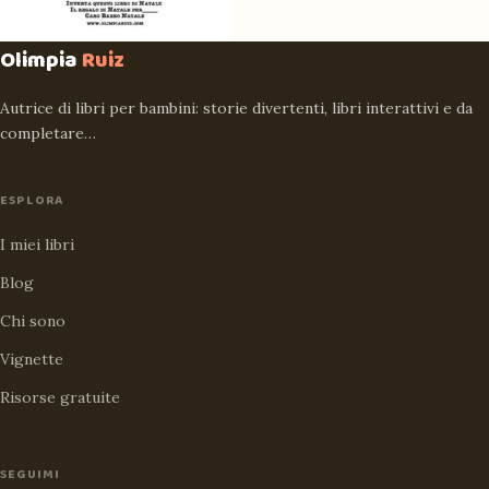
Olimpia
Ruiz
Autrice di libri per bambini: storie divertenti, libri interattivi e da
completare…
ESPLORA
I miei libri
Blog
Chi sono
Vignette
Risorse gratuite
SEGUIMI