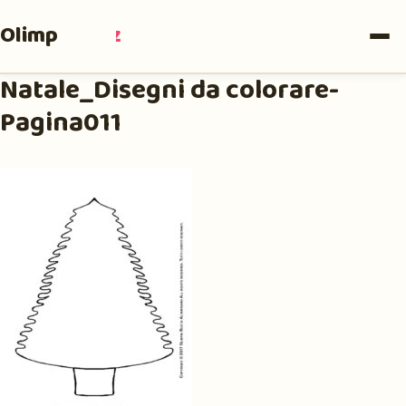
Olimpia
Ruiz
Natale_Disegni da colorare-
Pagina011