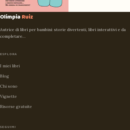
Olimpia
Ruiz
Autrice di libri per bambini: storie divertenti, libri interattivi e da
completare…
ESPLORA
I miei libri
Blog
Chi sono
Vignette
Risorse gratuite
SEGUIMI